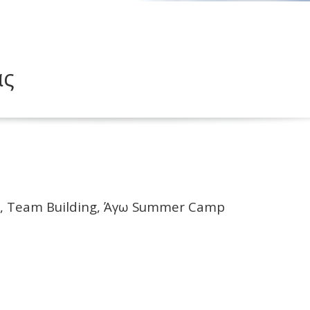
ας
, Team Building, Άγω Summer Camp