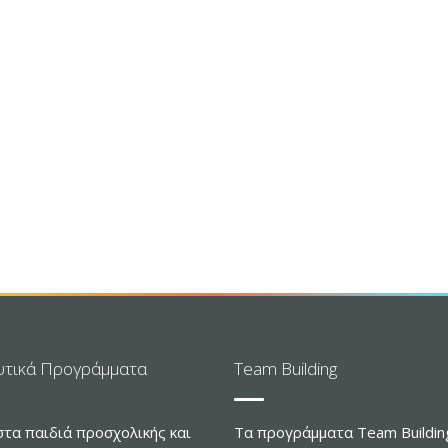
υτικά Προγράμματα
Team Building
στα παιδιά προσχολικής και
Τα προγράμματα Team Buildin