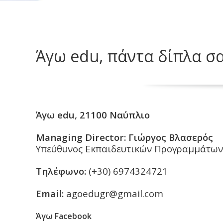
Άγω edu, πάντα δίπλα σ
Άγω edu, 21100 Ναύπλιο
Managing Director:
Γιώργος Βλασερός
Υπεύθυνος Εκπαιδευτικών Προγραμμάτων
Τηλέφωνο:
(+30)
6974324721
Email:
agoedugr@gmail.com
Άγω Facebook