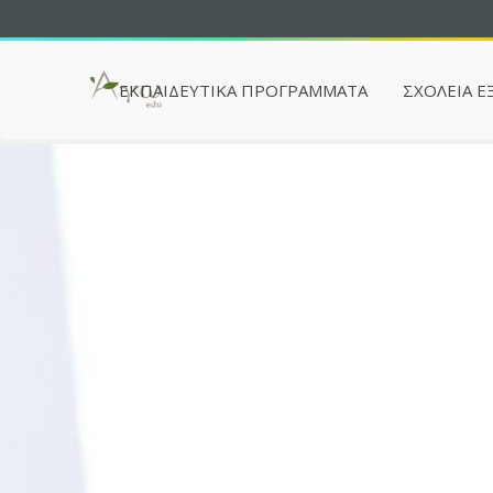
ΕΚΠΑΙΔΕΥΤΙΚΆ ΠΡΟΓΡΆΜΜΑΤΑ
ΣΧΟΛΕΙΑ Ε