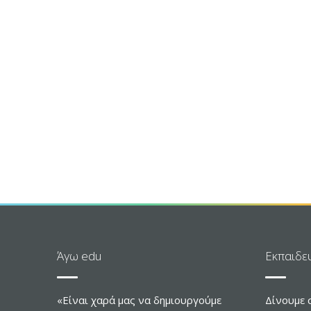
Άγω edu
Εκπαιδε
«Είναι χαρά μας να δημιουργούμε
Δίνουμε 