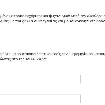
μένα με τρόπο ευχάριστο και ψυχαγωγικό! Μετά την ολοκλήρωσ
 μας, με
παιχνίδια συνεργασίας και μουσικοκινητικές δράσ
 ή για να οριστικοποιήσετε και εσείς την ημερομηνία του εκπα
λώντας στο τηλ.
6974324721