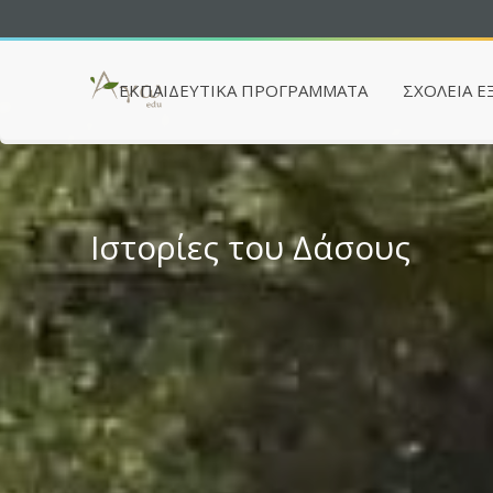
ΕΚΠΑΙΔΕΥΤΙΚΆ ΠΡΟΓΡΆΜΜΑΤΑ
ΣΧΟΛΕΙΑ Ε
Ιστορίες του Δάσους