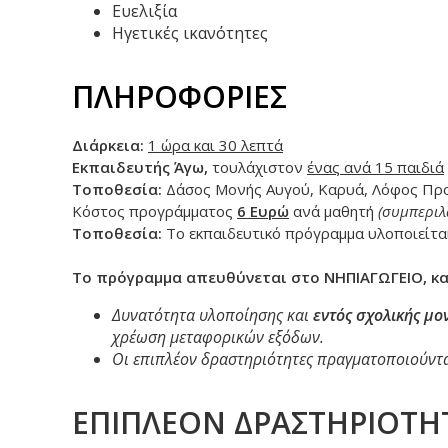
Ευελιξία
Ηγετικές ικανότητες
ΠΛΗΡΟΦΟΡΙΕΣ
Διάρκεια:
1 ώρα και 30 λεπτά
Εκπαιδευτής Άγω,
τουλάχιστον
ένας ανά 15 παιδιά
Τοποθεσία:
Δάσος Μονής Αυγού, Καρυά, Λόφος Προ
Κόστος προγράμματος
6 Ευρώ
ανά μαθητή
(συμπεριλ
Τοποθεσία:
Το εκπαιδευτικό πρόγραμμα υλοποιείται
Το πρόγραμμα απευθύνεται στο ΝΗΠΙΑΓΩΓΕΙΟ, καθ
Δυνατότητα υλοποίησης και
εντός σχολικής μο
χρέωση μεταφορικών εξόδων.
Οι επιπλέον δραστηριότητες πραγματοποιούντα
ΕΠΙΠΛΕΟΝ ΔΡΑΣΤΗΡΙΟΤΗ