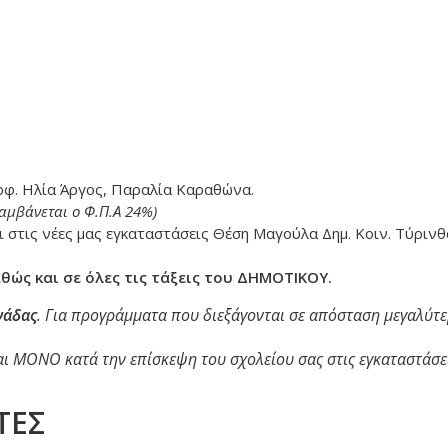
φ. Ηλία Άργος, Παραλία Καραθώνα.
αμβάνεται ο Φ.Π.Α 24%)
 στις νέες μας εγκαταστάσεις Θέση Μαγούλα Δημ. Κοιν. Τύρινθ
ώς και σε όλες τις τάξεις του ΔΗΜΟΤΙΚΟΥ.
νάδας
. Για προγράμματα που διεξάγονται σε απόσταση μεγαλύτ
ι ΜΟΝΟ κατά την επίσκεψη του σχολείου σας στις εγκαταστάσει
ΤΕΣ