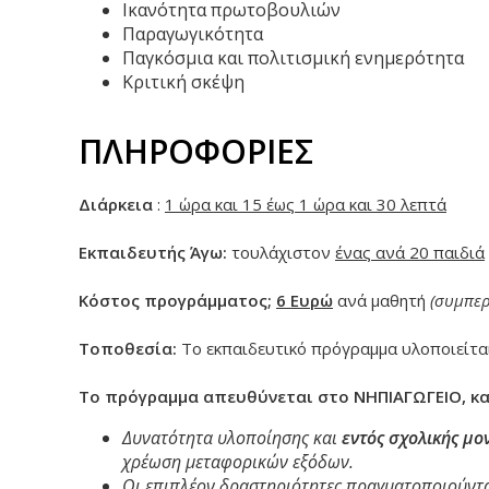
Ικανότητα πρωτοβουλιών
Παραγωγικότητα
Παγκόσμια και πολιτισμική ενημερότητα
Κριτική σκέψη
ΠΛΗΡΟΦΟΡΙΕΣ
Διάρκεια
:
1 ώρα και 15 έως 1 ώρα και 30 λεπτά
Εκπαιδευτής Άγω:
τουλάχιστον
ένας ανά 20 παιδιά
Κόστος προγράμματος;
6 Ευρώ
ανά μαθητή
(συμπερ
Τοποθεσία:
Το εκπαιδευτικό πρόγραμμα υλοποιείται
Το πρόγραμμα απευθύνεται στο ΝΗΠΙΑΓΩΓΕΙΟ, καθώς
Δυνατότητα υλοποίησης και
εντός σχολικής μο
χρέωση μεταφορικών εξόδων.
Οι επιπλέον δραστηριότητες πραγματοποιούντα