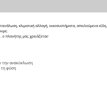
ανάλωση, κλιματική αλλαγή, οικοσυστήματα, απειλούμενα είδη
ουμε;
 o πλανήτης μας χρειάζεται!
ν την ανακύκλωση
, τη φύση