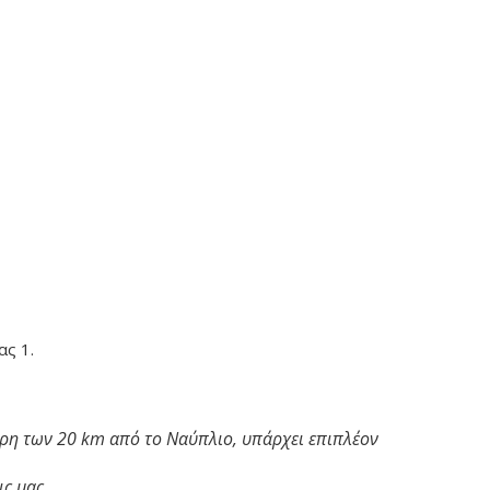
ας 1.
ερη των 20 km από το Ναύπλιο, υπάρχει επιπλέον
ς μας.