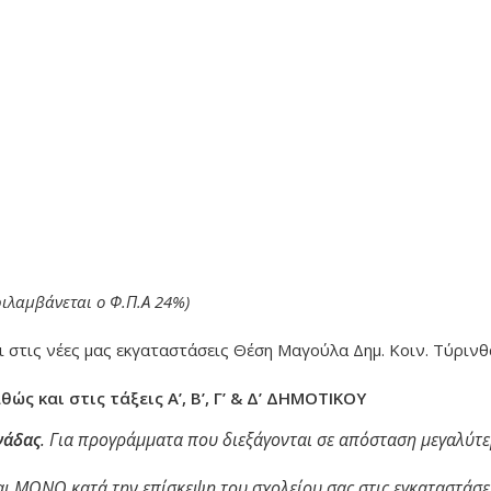
ιλαμβάνεται ο Φ.Π.Α 24%)
 στις νέες μας εκγαταστάσεις Θέση Μαγούλα Δημ. Κοιν. Τύρινθ
 και στις τάξεις Α’, Β’, Γ’ & Δ’ ΔΗΜΟΤΙΚΟΥ
νάδας
. Για προγράμματα που διεξάγονται σε απόσταση μεγαλύτ
ι ΜΟΝΟ κατά την επίσκεψη του σχολείου σας στις εγκαταστάσει