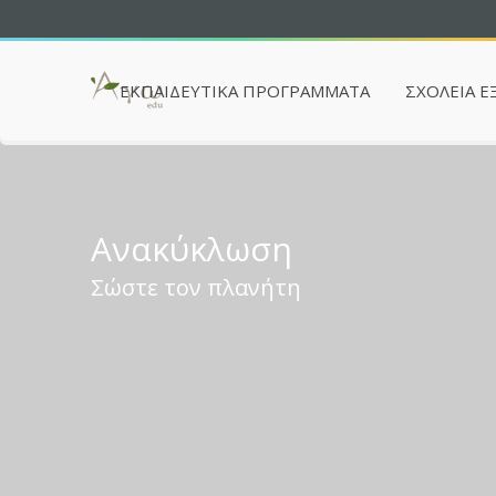
ΕΚΠΑΙΔΕΥΤΙΚΆ ΠΡΟΓΡΆΜΜΑΤΑ
ΣΧΟΛΕΙΑ Ε
Ανακύκλωση
Σώστε τον πλανήτη