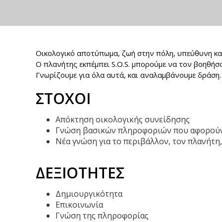
Οικολογικό αποτύπωμα, ζωή στην πόλη, υπεύθυνη κατ
Ο πλανήτης εκπέμπει S.O.S. μπορούμε να τον βοηθήσ
Γνωρίζουμε για όλα αυτά, και αναλαμβάνουμε δράση…
ΣΤΟΧΟΙ
Απόκτηση οικολογικής συνείδησης
Γνώση βασικών πληροφοριών που αφορού
Νέα γνώση για το περιβάλλον, τον πλανήτη
ΔΕΞΙΟΤΗΤΕΣ
Δημιουργικότητα
Επικοινωνία
Γνώση της πληροφορίας